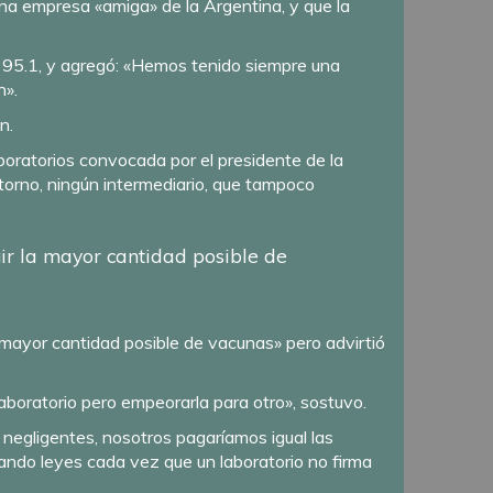
una empresa «amiga» de la Argentina, y que la
 95.1, y agregó: «Hemos tenido siempre una
n».
n.
aboratorios convocada por el presidente de la
torno, ningún intermediario, que tampoco
ir la mayor cantidad posible de
a mayor cantidad posible de vacunas» pero advirtió
aboratorio pero empeorarla para otro», sostuvo.
 negligentes, nosotros pagaríamos igual las
ndo leyes cada vez que un laboratorio no firma