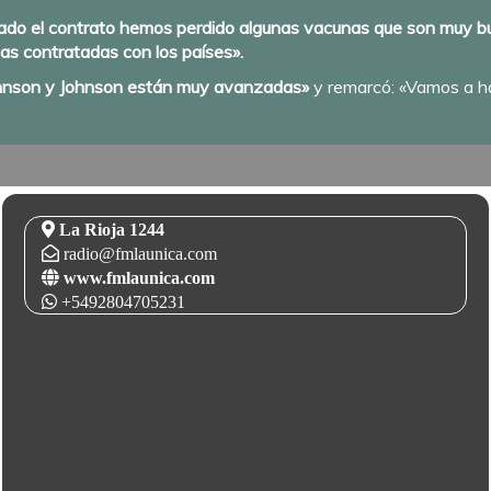
rrado el contrato hemos perdido algunas vacunas que son muy 
nas contratadas con los países».
ohnson y Johnson están muy avanzadas»
y remarcó: «Vamos a ha
La Rioja 1244
radio@fmlaunica.com
www.fmlaunica.com
+5492804705231