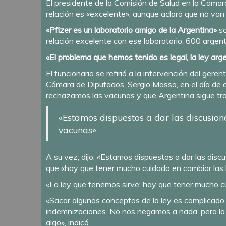
El presidente de la Comisión de Salud en la Cámara
relación es «excelente», aunque aclaró que no van
«Pfizer es un laboratorio amigo de la Argentina»
s
relación excelente con ese laboratorio, 600 argenti
«El problema que hemos tenido es legal, la ley arg
El funcionario se refirió a
la intervención del geren
Cámara de Diputados, Sergio Massa, en el día de a
rechazamos las vacunas y que Argentina sigue tra
«Estamos dispuestos a dar las discusion
vacunas»
A su vez, dijo: «Estamos dispuestos a dar las disc
que «hay que tener mucho cuidado en cambiar las 
«La ley que tenemos sirve; hay que tener mucho cu
«Sacar algunos conceptos de la ley es complicado,
indemnizaciones. No nos negamos a nada, pero lo 
algo», indicó.