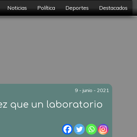
Noticias
Política
Deportes
Destacados
9 - junio - 2021
ez que un laboratorio