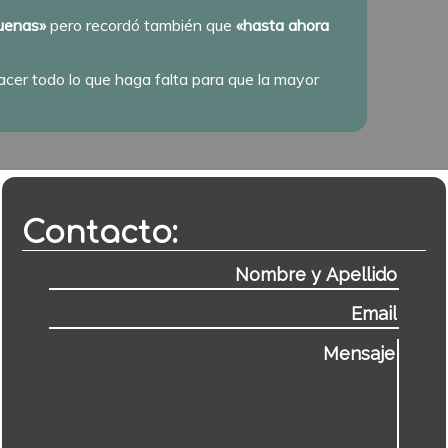
buenas»
pero recordó también que
«hasta ahora
cer todo lo que haga falta para que la mayor
Contacto: