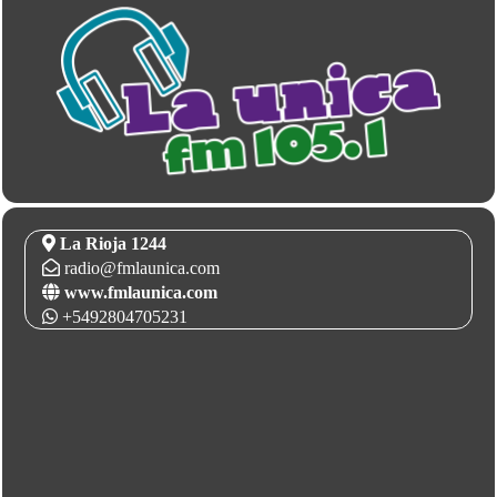
La Rioja 1244
radio@fmlaunica.com
www.fmlaunica.com
+5492804705231