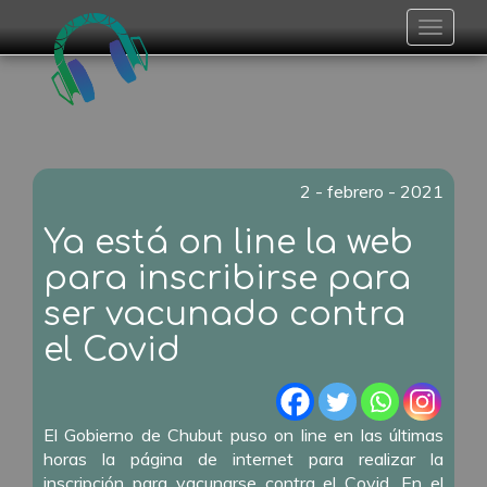
Toggle
navigat
2 - febrero - 2021
Ya está on line la web
para inscribirse para
ser vacunado contra
el Covid
El Gobierno de Chubut puso on line en las últimas
horas la página de internet para realizar la
inscripción para vacunarse contra el Covid. En el