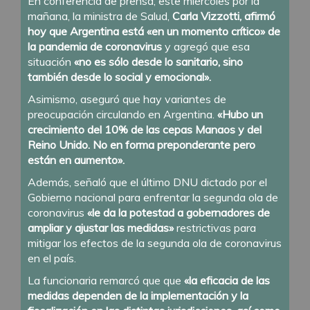
En conferencia de prensa, este miércoles por la
mañana, la ministra de Salud,
Carla Vizzotti, afirmó
hoy que Argentina está «en un momento crítico» de
la pandemia de coronavirus
y agregó que esa
situación
«no es sólo desde lo sanitario, sino
también desde lo social y emocional».
Asimismo, aseguró que hay variantes de
preocupación circulando en Argentina.
«Hubo un
crecimiento del 10% de las cepas Manaos y del
Reino Unido. No en forma preponderante pero
están en aumento».
Además, señaló que el último DNU dictado por el
Gobierno nacional para enfrentar la segunda ola de
coronavirus
«le da la potestad a gobernadores de
ampliar y ajustar las medidas»
restrictivas para
mitigar los efectos de la segunda ola de coronavirus
en el país.
La funcionaria remarcó que que
«la eficacia de las
medidas dependen de la implementación y la