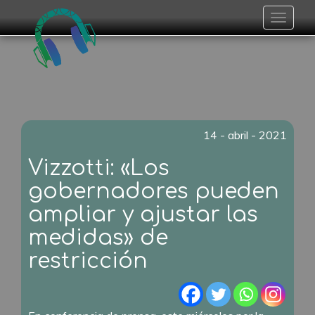
Toggle
navigat
14 - abril - 2021
Vizzotti: «Los
gobernadores pueden
ampliar y ajustar las
medidas» de
restricción