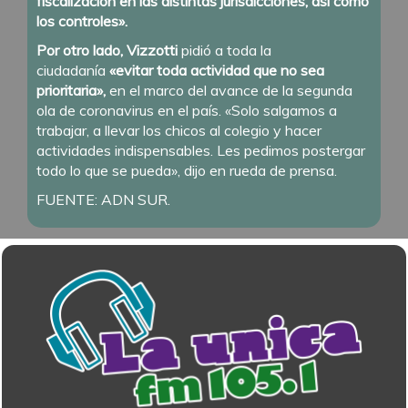
fiscalización en las distintas jurisdicciones, así como
los controles».
Por otro lado, Vizzotti
pidió a toda la
ciudadanía
«evitar toda actividad que no sea
prioritaria»,
en el marco del avance de la segunda
ola de coronavirus en el país. «Solo salgamos a
trabajar, a llevar los chicos al colegio y hacer
actividades indispensables. Les pedimos postergar
todo lo que se pueda», dijo en rueda de prensa.
FUENTE: ADN SUR.