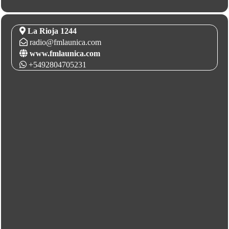
La Rioja 1244
radio@fmlaunica.com
www.fmlaunica.com
+5492804705231