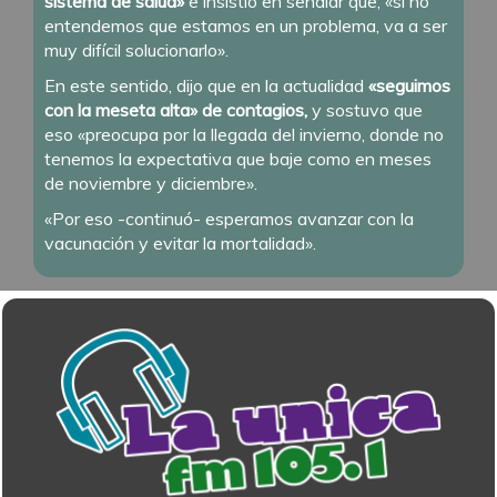
sistema de salud»
e insistió en señalar que, «si no
entendemos que estamos en un problema, va a ser
muy difícil solucionarlo».
En este sentido, dijo que en la actualidad
«seguimos
con la meseta alta» de contagios,
y sostuvo que
eso «preocupa por la llegada del invierno, donde no
tenemos la expectativa que baje como en meses
de noviembre y diciembre».
«Por eso -continuó- esperamos avanzar con la
vacunación y evitar la mortalidad».