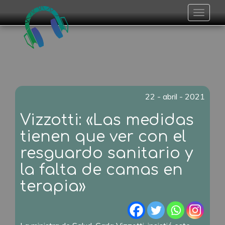
Toggle
navigat
22 - abril - 2021
Vizzotti: «Las medidas
tienen que ver con el
resguardo sanitario y
la falta de camas en
terapia»