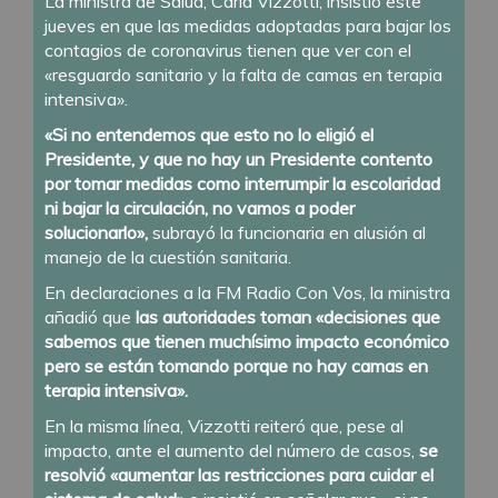
La ministra de Salud, Carla Vizzotti, insistió este
jueves en que las medidas adoptadas para bajar los
contagios de coronavirus tienen que ver con el
«resguardo sanitario y la falta de camas en terapia
intensiva».
«Si no entendemos que esto no lo eligió el
Presidente, y que no hay un Presidente contento
por tomar medidas como interrumpir la escolaridad
ni bajar la circulación, no vamos a poder
solucionarlo»,
subrayó la funcionaria en alusión al
manejo de la cuestión sanitaria.
En declaraciones a la FM Radio Con Vos, la ministra
añadió que
las autoridades toman «decisiones que
sabemos que tienen muchísimo impacto económico
pero se están tomando porque no hay camas en
terapia intensiva».
En la misma línea, Vizzotti reiteró que, pese al
impacto, ante el aumento del número de casos,
se
resolvió «aumentar las restricciones para cuidar el