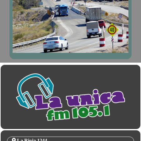
La Rioja 1244