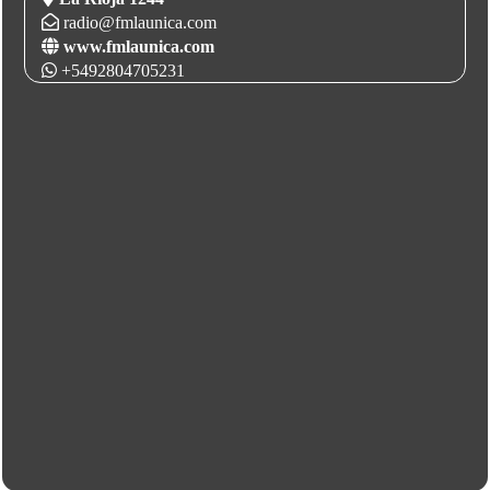
radio@fmlaunica.com
www.fmlaunica.com
+5492804705231