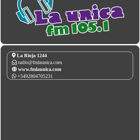
La Rioja 1244
radio@fmlaunica.com
www.fmlaunica.com
+5492804705231