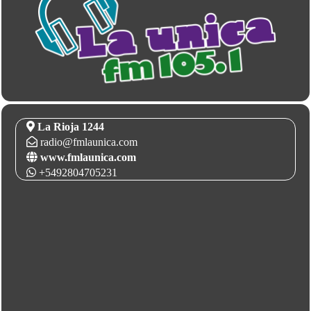
La Rioja 1244
radio@fmlaunica.com
www.fmlaunica.com
+5492804705231