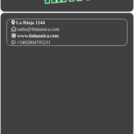
La Rioja 1244
radio@fmlaunica.com
www.fmlaunica.com
+5492804705231