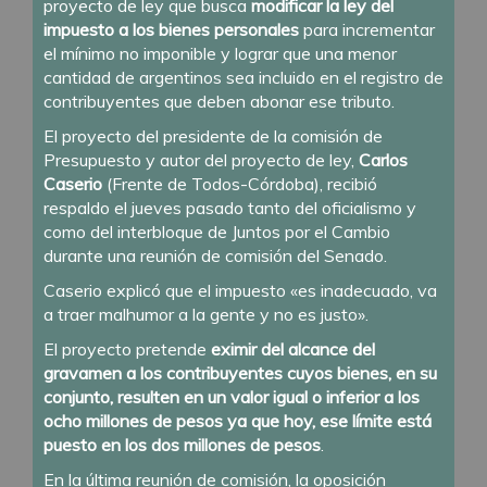
proyecto de ley que busca
modificar la ley del
impuesto a los bienes personales
para incrementar
el mínimo no imponible y lograr que una menor
cantidad de argentinos sea incluido en el registro de
contribuyentes que deben abonar ese tributo.
El proyecto del presidente de la comisión de
Presupuesto y autor del proyecto de ley,
Carlos
Caserio
(Frente de Todos-Córdoba), recibió
respaldo el jueves pasado tanto del oficialismo y
como del interbloque de Juntos por el Cambio
durante una reunión de comisión del Senado.
Caserio explicó que el impuesto «es inadecuado, va
a traer malhumor a la gente y no es justo».
El proyecto pretende
eximir del alcance del
gravamen a los contribuyentes cuyos bienes, en su
conjunto, resulten en un valor igual o inferior a los
ocho millones de pesos ya que hoy, ese límite está
puesto en los dos millones de pesos
.
En la última reunión de comisión, la oposición