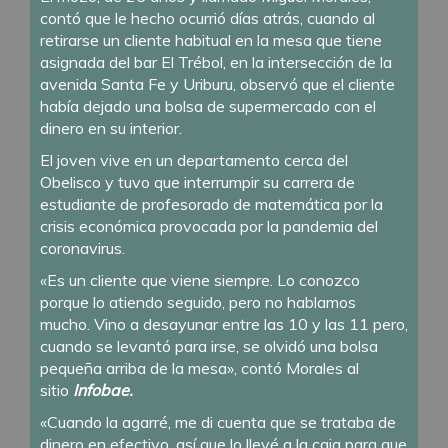
contó que le hecho ocurrió días atrás, cuando al
retirarse un cliente habitual en la mesa que tiene
asignada del bar El Trébol, en la intersección de la
avenida Santa Fe y Uriburu, observó que el cliente
había dejado una bolsa de supermercado con el
dinero en su interior.
El joven vive en un departamento cerca del
Obelisco y tuvo que interrumpir su carrera de
estudiante de profesorado de matemática por la
crisis económica provocada por la pandemia del
coronavirus.
«Es un cliente que viene siempre. Lo conozco
porque lo atiendo seguido, pero no hablamos
mucho. Vino a desayunar entre las 10 y las 11 pero,
cuando se levantó para irse, se olvidó una bolsa
pequeña arriba de la mesa», contó Morales al
sitio
Infobae.
«Cuando la agarré, me di cuenta que se trataba de
dinero en efectivo, así que lo llevé a la caja para que