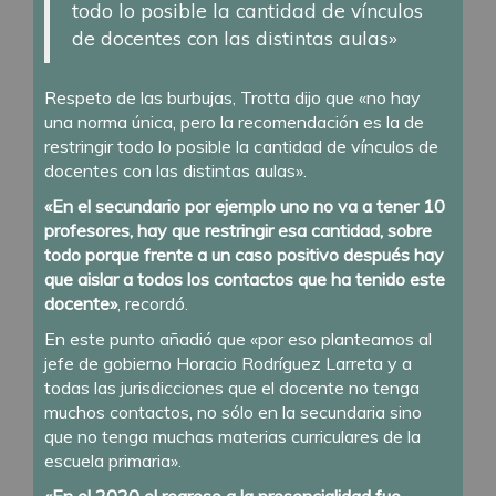
todo lo posible la cantidad de vínculos
de docentes con las distintas aulas»
Respeto de las burbujas, Trotta dijo que «no hay
una norma única, pero la recomendación es la de
restringir todo lo posible la cantidad de vínculos de
docentes con las distintas aulas».
«En el secundario por ejemplo uno no va a tener 10
profesores, hay que restringir esa cantidad, sobre
todo porque frente a un caso positivo después hay
que aislar a todos los contactos que ha tenido este
docente»
, recordó.
En este punto añadió que «por eso planteamos al
jefe de gobierno Horacio Rodríguez Larreta y a
todas las jurisdicciones que el docente no tenga
muchos contactos, no sólo en la secundaria sino
que no tenga muchas materias curriculares de la
escuela primaria».
«En el 2020 el regreso a la presencialidad fue