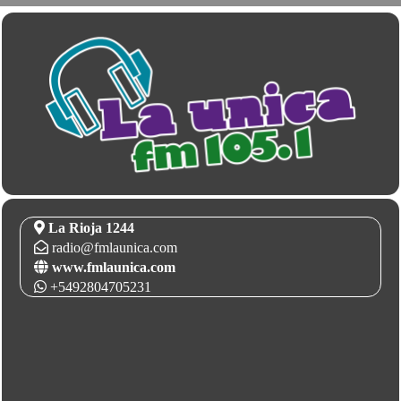
La Rioja 1244
radio@fmlaunica.com
www.fmlaunica.com
+5492804705231