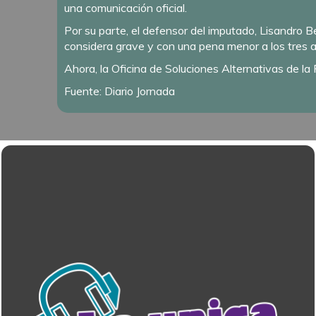
una comunicación oficial.
Por su parte, el defensor del imputado, Lisandro Ben
considera grave y con una pena menor a los tres a
Ahora, la Oficina de Soluciones Alternativas de la F
Fuente: Diario Jornada