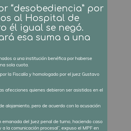
or “desobediencia” por
os al Hospital de
o él igual se negó.
nará esa suma a una
nados a una institución benéfica por haberse
una sola cuota.
por la Fiscalía y homologado por el juez Gustavo
s afecciones quienes debieron ser asistidos en el
 de alojamiento, pero de acuerdo con la acusación
en emanada del Juez penal de turno, haciendo caso
y a la comunicación procesal”, expuso el MPF en