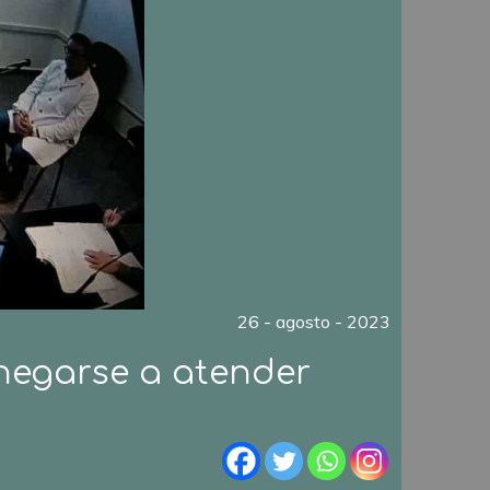
26 - agosto - 2023
 negarse a atender