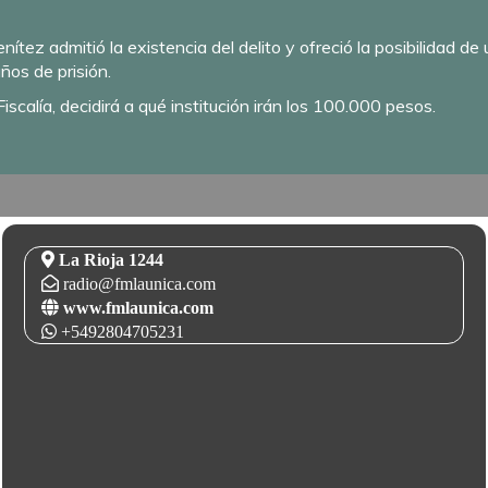
ítez admitió la existencia del delito y ofreció la posibilidad de 
ños de prisión.
iscalía, decidirá a qué institución irán los 100.000 pesos.
La Rioja 1244
radio@fmlaunica.com
www.fmlaunica.com
+5492804705231