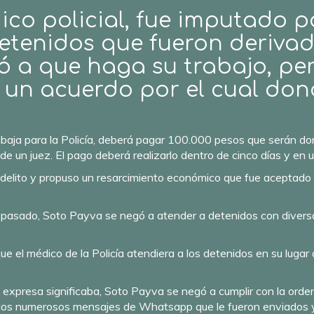
ico policial, fue imputado p
etenidos que fueron derivad
gó a que haga su trabajo, per
a un acuerdo por el cual do
baja para la Policía, deberá pagar 100.000 pesos que serán do
de un juez. El pago deberá realizarlo dentro de cinco días y en 
l delito y propuso un resarcimiento económico que fue aceptado 
 pasado, Soto Payva se negó a atender a detenidos con diversa
e el médico de la Policía atendiera a los detenidos en su lugar
 expresa significaba, Soto Payva se negó a cumplir con la ord
 a los numerosos mensajes de Whatsapp que le fueron enviados 