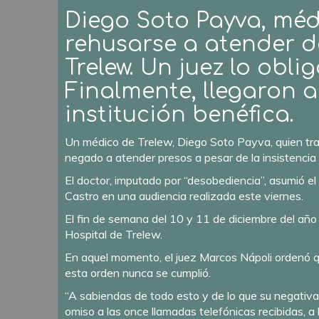
Diego Soto Payva, méd
rehusarse a atender d
Trelew. Un juez lo obli
Finalmente, llegaron 
institución benéfica.
Un médico de Trelew, Diego Soto Payva, quien tra
negado a atender presos a pesar de la insistencia 
El doctor, imputado por “desobediencia”, asumió e
Castro en una audiencia realizada este viernes.
El fin de semana del 10 y 11 de diciembre del año
Hospital de Trelew.
En aquel momento, el juez Marcos Nápoli ordenó qu
esta orden nunca se cumplió.
“A sabiendas de todo esto y de lo que su negativa
omiso a las once llamadas telefónicas recibidas,