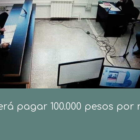
erá pagar 100.000 pesos por