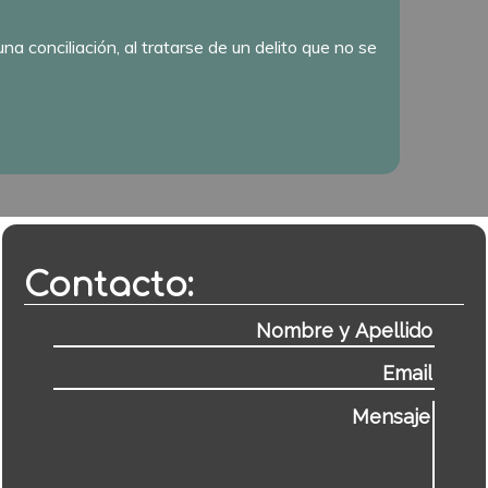
una conciliación, al tratarse de un delito que no se
Contacto: