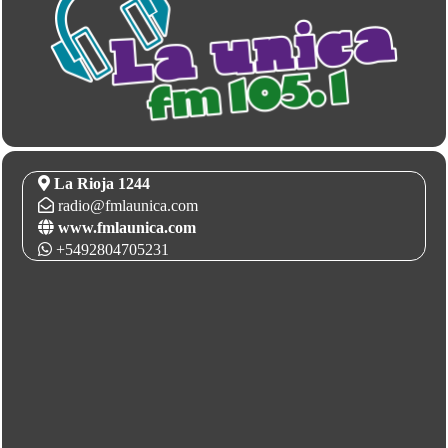
La Rioja 1244
radio@fmlaunica.com
www.fmlaunica.com
+5492804705231