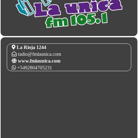
La Rioja 1244
radio@fmlaunica.com
www.fmlaunica.com
+5492804705231