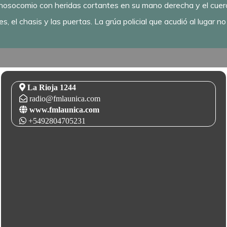
 nosocomio con heridas cortantes en su mano derecha y el cuer
, el chasis y las puertas. La grúa policial que acudió al lugar n
La Rioja 1244
radio@fmlaunica.com
www.fmlaunica.com
+5492804705231