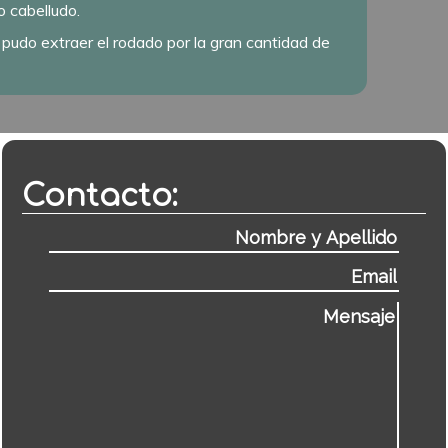
o cabelludo.
o pudo extraer el rodado por la gran cantidad de
Contacto: