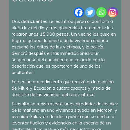
Dos delincuentes se les introdujeron al domicilio a
plena luz del día y tras golpearlos brutalmente les
robaron unos 15.000 pesos. Un vecino los puso en
fuga, al golpear la puerta de la vivienda cuando
escuchó los gritos de las víctimas, y la policía
demoró después en las inmediaciones a un
sospechoso del que dicen que coincide con la
descripción que les aportaron de uno de los
asaltantes.
Fue en un procedimiento que realizó en la esquina
de Mitre y Ecuador; a cuatro cuadras y media del
domicilio de las victimas del feroz atraco.
El asalto se registró este lunes alrededor de las diez
de la mañana en una vivienda situada en Marconi y
avenida Gales, en donde la policía que se dedica a
levantar huellas y evidencias en la escena de un
hecho delictivo, estuvo más de cuatro horas