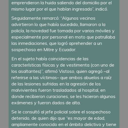
emprendieron la huida saliendo del domicilio por el
mismo lugar por el que habían ingresado”, indicó.
Seguidamente remarcó: “Algunos vecinos
advirtieron lo que había sucedido, llamaron a la
policía, la novedad fue tomada por varios móviles y
especialmente por personal en moto que patrullaba
las inmediaciones, que logró aprehender a un
sospechoso en Mitre y Ecuador.
En el sujeto había coincidencias de las
características físicas y de vestimenta (con uno de
los asaltantes)”, afirmó Vistoso, quien agregó –al
referirse a las víctimas– que ambos abuelos a raíz
de las lesiones sufridas en la agresión de los
malvivientes fueron trasladados al hospital, en
donde recibieron curaciones, se les hicieron algunos
exámenes y fueron dados de alta.
Se le consultó al jefe policial sobre el sospechoso
detenido, de quien dijo que “es mayor de edad,
ampliamente conocido en el ámbito delictivo y tiene