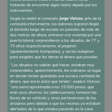
tratando de encontrar algún rastro dejado por los
malvivientes.
Según lo relató el comisario
Jorge Vistoso
, jefe de la
comisaría interviniente, los ladrones lograron llegar
al domicilio luego de escalar un paredón de más de
dos metros de altura; entraron a la vivienda por una
puerta lateral, sorprendieron a los abuelos, de 77 y
75 años respectivamente, le pegaron
(aparentemente trompadas), y así los redujeron
para exigirles que les dieran el dinero que poseían.
“Los abuelos no sabían qué hacer, estaban muy
sorprendidos, aparentemente, les indicaron un lugar
en donde tenían guardada una escasa cantidad de
dinero, que era lo único que tenían”, explicó Vistoso,
“una suma aproximada a los 15.000 pesos, que
eran unos ahorros; los (delincuentes) tomaron las
llaves de un vehículo y otras pertenencias de los
ancianos pero debido a que los vecinos ya estaban
alertados de lo que estaba pasando en la casa