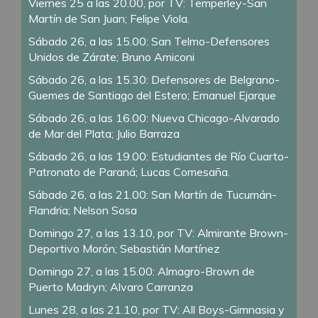
Viernes 25 a las 20.00, por TV: Temperley-San
Martín de San Juan; Felipe Viola.
Sábado 26, a las 15.00: San Telmo-Defensores
Unidos de Zárate; Bruno Amiconi
Sábado 26, a las 15.30: Defensores de Belgrano-
Guemes de Santiago del Estero; Emanuel Ejarque
Sábado 26, a las 16.00: Nueva Chicago-Alvarado
de Mar del Plata; Julio Barraza
Sábado 26, a las 19.00: Estudiantes de Río Cuarto-
Patronato de Paraná; Lucas Comesaña.
Sábado 26, a las 21.00: San Martín de Tucumán-
Flandria; Nelson Sosa
Domingo 27, a las 13.10, por TV: Almirante Brown-
Deportivo Morón; Sebastián Martínez
Domingo 27, a las 15.00: Almagro-Brown de
Puerto Madryn; Alvaro Carranza
Lunes 28, a las 21.10, por TV: All Boys-Gimnasia y