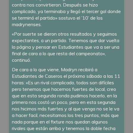
contra nos convirtieron. Después se hizo
complicado, ya terminaba y llegó el tercer gol donde
se terminó el partido» sostuvo el ’10’ de los
madrynenses.
«Por suerte se dieron otros resultados y seguimos
expectantes, a un partido. Tenemos que dar vuelta
la página y pensar en Estudiantes que va a ser una
final de cara a lo que resta del campeonato»,
continuó.
De cara a lo que viene, Madryn recibirá a
Estudiantes de Caseros el próximo sábado a las 11
horas: «Es un rival complicado, todos son difíciles
pero tenemos que hacernos fuertes de local, creo
que en esta segunda ronda pudimos hacerlo, en la
primera nos costó un poco, pero en esta segunda
nos hicimos más fuertes y al que venga no se le va
a hacer facil, necesitamos los tres puntos, más que
nada porque en el fixture nos quedan algunos
rivales que están arriba y tenemos la doble fecha