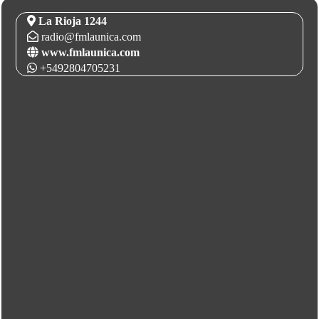
La Rioja 1244
radio@fmlaunica.com
www.fmlaunica.com
+5492804705231