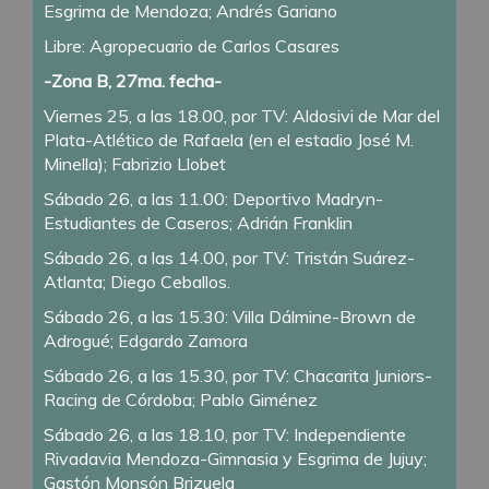
Esgrima de Mendoza; Andrés Gariano
Libre: Agropecuario de Carlos Casares
-Zona B, 27ma. fecha-
Viernes 25, a las 18.00, por TV: Aldosivi de Mar del
Plata-Atlético de Rafaela (en el estadio José M.
Minella); Fabrizio Llobet
Sábado 26, a las 11.00: Deportivo Madryn-
Estudiantes de Caseros; Adrián Franklin
Sábado 26, a las 14.00, por TV: Tristán Suárez-
Atlanta; Diego Ceballos.
Sábado 26, a las 15.30: Villa Dálmine-Brown de
Adrogué; Edgardo Zamora
Sábado 26, a las 15.30, por TV: Chacarita Juniors-
Racing de Córdoba; Pablo Giménez
Sábado 26, a las 18.10, por TV: Independiente
Rivadavia Mendoza-Gimnasia y Esgrima de Jujuy;
Gastón Monsón Brizuela