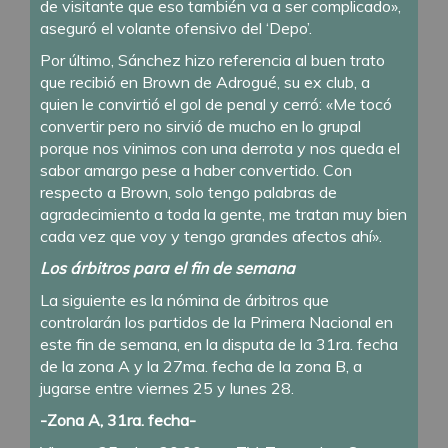
de visitante que eso también va a ser complicado»,
aseguró el volante ofensivo del ‘Depo’.
Por último, Sánchez hizo referencia al buen trato
que recibió en Brown de Adrogué, su ex club, a
quien le convirtió el gol de penal y cerró: «Me tocó
convertir pero no sirvió de mucho en lo grupal
porque nos vinimos con una derrota y nos queda el
sabor amargo pese a haber convertido. Con
respecto a Brown, solo tengo palabras de
agradecimiento a toda la gente, me tratan muy bien
cada vez que voy y tengo grandes afectos ahí».
Los árbitros para el fin de semana
La siguiente es la nómina de árbitros que
controlarán los partidos de la Primera Nacional en
este fin de semana, en la disputa de la 31ra. fecha
de la zona A y la 27ma. fecha de la zona B, a
jugarse entre viernes 25 y lunes 28.
-Zona A, 31ra. fecha-