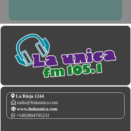
La Rioja 1244
radio@fmlaunica.com
www.fmlaunica.com
+5492804705231