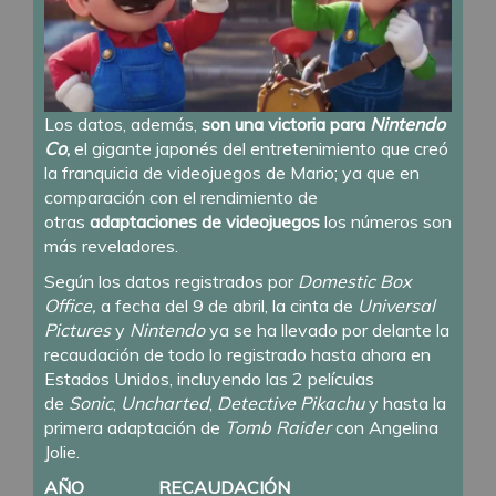
Los datos, además,
son una victoria para
Nintendo
Co
,
el gigante japonés del entretenimiento que creó
la franquicia de videojuegos de Mario; ya que en
comparación con el rendimiento de
otras
adaptaciones de videojuegos
los números son
más reveladores.
Según los datos registrados por
Domestic Box
Office,
a fecha del 9 de abril, la cinta de
Universal
Pictures
y
Nintendo
ya se ha llevado por delante la
recaudación de todo lo registrado hasta ahora en
Estados Unidos, incluyendo las 2 películas
de
Sonic
,
Uncharted
,
Detective
Pikachu
y hasta la
primera adaptación de
Tomb Raider
con Angelina
Jolie.
AÑO
RECAUDACIÓN