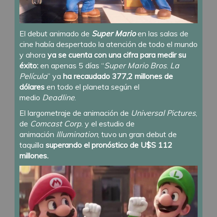
El debut animado de
Super Mario
en las salas de
cine había despertado la atención de todo el mundo
y ahora
ya se cuenta con una cifra para medir su
éxito:
en apenas 5 días “
Super Mario Bros
.
La
Película
” ya
ha recaudado 377,2 millones de
dólares
en todo el planeta según el
medio
Deadline
.
El largometraje de animación de
Universal Pictures
,
de
Comcast
Corp
. y el estudio de
animación
Illumination
, tuvo un gran debut de
taquilla
superando el pronóstico de U$S 112
millones.