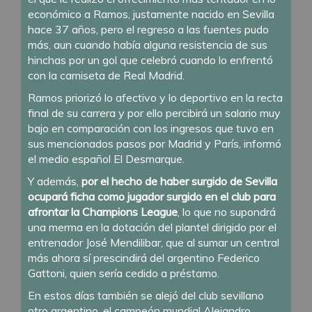
económico a Ramos, justamente nacido en Sevilla
hace 37 años, pero el regreso a las fuentes pudo
más, aun cuando había alguna resistencia de sus
hinchas por un gol que celebró cuando lo enfrentó
con la camiseta de Real Madrid.
Ramos priorizó lo afectivo y lo deportivo en la recta
final de su carrera y por ello percibirá un salario muy
bajo en comparación con los ingresos que tuvo en
sus mencionados pasos por Madrid y París, informó
el medio español El Desmarque.
Y además,
por el hecho de haber surgido de Sevilla
ocupará ficha como jugador surgido en el club para
afrontar la Champions League
, lo que no supondrá
una merma en la dotación del plantel dirigido por el
entrenador José Mendilibar, que al sumar un central
más ahora sí prescindirá del argentino Federico
Gattoni, quien sería cedido a préstamo.
En estos días también se alejó del club sevillano
otro argentino, el campeón mundial Alejandro