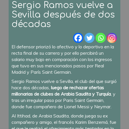
Sergio Ramos vuelve a
Sevilla después de dos
décadas
El defensor priorizó lo afectivo y lo deportivo en la
recta final de su carrera y por ello percibirá un
salario muy bajo en comparación con los ingresos
que tuvo en sus mencionados pasos por Real
Madrid y París Saint Germain.
Sergio Ramos vuelve a Sevilla, el club del que surgió
hace dos décadas,
luego de rechazar ofertas
millonarias de clubes de Arabia Saudita y Turquía
, y
tras un irregular paso por Paris Saint Germain,
donde fue compañero de Lionel Messi y Neymar.
Al Ittihad, de Arabia Saudita, donde juega su ex
compañero y amigo, el francés Karim Benzemá, fue
el que le realizó el ofrecimiento más tentador en lo