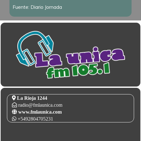
Fuente: Diario Jornada
La Rioja 1244
radio@fmlaunica.com
www.fmlaunica.com
+5492804705231