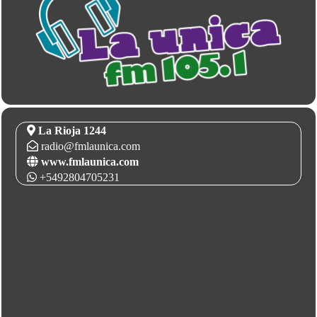
La Rioja 1244
radio@fmlaunica.com
www.fmlaunica.com
+5492804705231