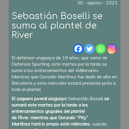
30 - agosto - 2023
Sebastián Boselli se
suma al plantel de
River
El defensor uruguayo de 19 años, que viene de
Defensor Sporting, este martes por la tarde se
suma a los entrenamientos del «Millonario».
Mientras que Gonzalo Martínez fue dado de alta en
Barcelona y este miércoles estará presente junto a
todo el plantel.
El zaguero juvenil uruguayo
Sebastíán Boselli
se
sumará este martes por la tarde a los
entrenamientos grupales del plantel
de
River
,
mientras que Gonzalo “Pity”
Martínez
hará lo propio este miércoles
, cuando