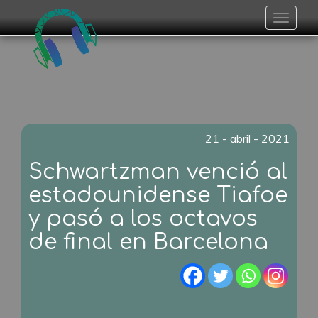
Toggle
navigat
21 - abril - 2021
Schwartzman venció al
estadounidense Tiafoe
y pasó a los octavos
de final en Barcelona