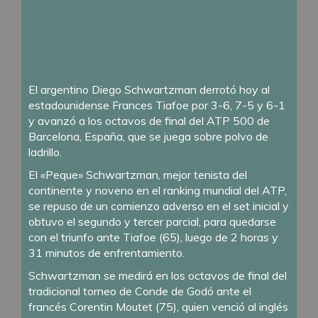
El argentino Diego Schwartzman derrotó hoy al
estadounidense Frances Tiafoe por 3-6, 7-5 y 6-1
y avanzó a los octavos de final del ATP 500 de
Barcelona, España, que se juega sobre polvo de
ladrillo.
El «Peque» Schwartzman, mejor tenista del
continente y noveno en el ranking mundial del ATP,
se repuso de un comienzo adverso en el set inicial y
obtuvo el segundo y tercer parcial, para quedarse
con el triunfo ante Tiafoe (65), luego de 2 horas y
31 minutos de enfrentamiento.
Schwartzman se medirá en los octavos de final del
tradicional torneo de Conde de Godó ante el
francés Corentin Moutet (75), quien venció al inglés