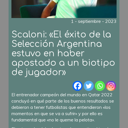
1 - septiembre - 2023
Scaloni: «El éxito de la
Selección Argentina
estuvo en haber
apostado a un biotipo
de jugador»
El entrenador campeón del mundo en Qatar 2022
concluyó en qué parte de los buenos resultados se
debieron a tener futbolistas que entendieron «los
momentos en que se va a sufrir» y por ello es
fundamental que «no le queme la pelota».