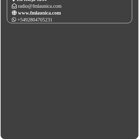
radio@fmlaunica.com
www.fmlaunica.com
+5492804705231