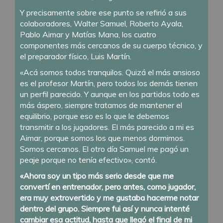
Y precisamente sobre ese punto se refirió a sus
colaboradores, Walter Samuel, Roberto Ayala,
Pablo Aimar y Matías Mana, los cuatro
componentes más cercanos de su cuerpo técnico, y
el preparador físico, Luis Martín.
«Acá somos todos tranquilos. Quizá el más ansioso
es el profesor Martín, pero todos los demás tienen
un perfil parecido. Y aunque en los partidos todo es
más áspero, siempre tratamos de mantener el
equilibrio, porque eso es lo que le debemos
transmitir a los jugadores. El más parecido a mi es
Aimar, porque somos los que menos dormimos.
Somos cercanos. El otro día Samuel me pagó un
peaje porque no tenía efectivo», contó.
«Ahora soy un tipo más serio desde que me
convertí en entrenador, pero antes, como jugador,
era muy extrovertido y me gustaba hacerme notar
dentro del grupo. Siempre fui así y nunca intenté
cambiar esa actitud, hasta que llegó el final de mi