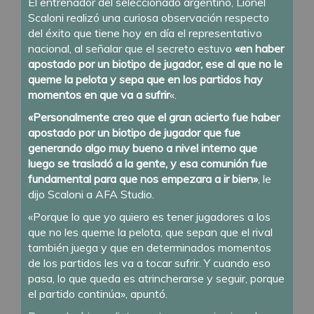
El entrenador del seleccionado argentino, Lionel
Scaloni realizó una curiosa observación respecto
del éxito que tiene hoy en día el representativo
nacional, al señalar que el secreto estuvo
«en haber
apostado por un biotipo de jugador, ese al que no le
queme la pelota y sepa que en los partidos hay
momentos en que va a sufrir
«.
«Personalmente creo que el gran acierto fue haber
apostado por un biotipo de jugador que fue
generando algo muy bueno a nivel interno que
luego se trasladó a la gente, y esa comunión fue
fundamental para que nos empezara a ir bien»
, le
dijo Scaloni a AFA Studio.
«Porque lo que yo quiero es tener jugadores a los
que no les queme la pelota, que sepan que el rival
también juega y que en determinados momentos
de los partidos les va a tocar sufrir. Y cuando eso
pasa, lo que queda es atrincherarse y seguir, porque
el partido continúa», apuntó.