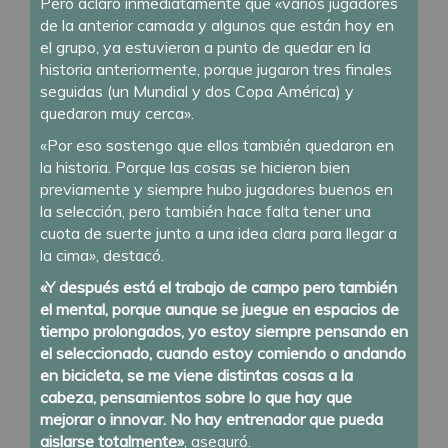
Pero aclaró inmediatamente que «varios jugadores
de la anterior camada y algunos que están hoy en
el grupo, ya estuvieron a punto de quedar en la
historia anteriormente, porque jugaron tres finales
seguidas (un Mundial y dos Copa América) y
quedaron muy cerca».
«Por eso sostengo que ellos también quedaron en
la historia. Porque las cosas se hicieron bien
previamente y siempre hubo jugadores buenos en
la selección, pero también hace falta tener una
cuota de suerte junto a una idea clara para llegar a
la cima», destacó.
«Y después está el trabajo de campo pero también
el mental, porque aunque se juegue en espacios de
tiempo prolongados, yo estoy siempre pensando en
el seleccionado, cuando estoy comiendo o andando
en bicicleta, se me viene distintas cosas a la
cabeza, pensamientos sobre lo que hay que
mejorar o innovar. No hay entrenador que pueda
aislarse totalmente»
, aseguró.