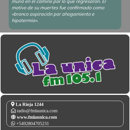
murió en el camino por lo que regresaron. El
motivo de su muertes fue confirmado como
«bronco aspiración por ahogamiento e
hipotermia».
La Rioja 1244
radio@fmlaunica.com
www.fmlaunica.com
+5492804705231