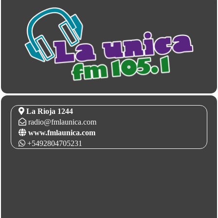
La Rioja 1244
radio@fmlaunica.com
www.fmlaunica.com
+5492804705231