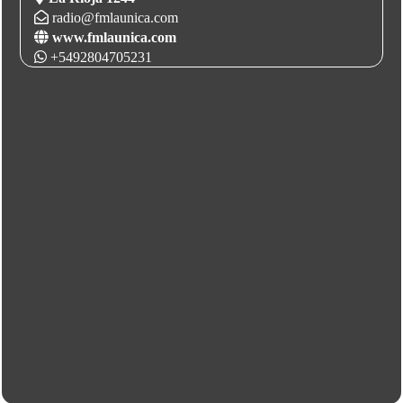
radio@fmlaunica.com
www.fmlaunica.com
+5492804705231