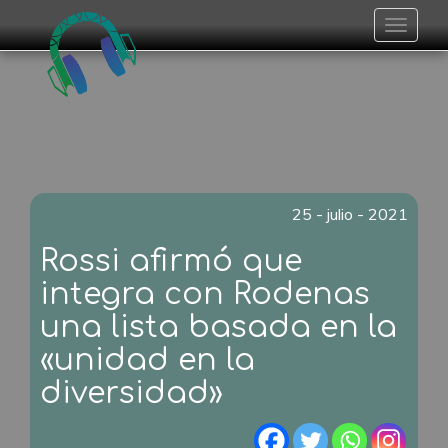
Toggle
navigat
25 - julio - 2021
Rossi afirmó que
integra con Rodenas
una lista basada en la
«unidad en la
diversidad»