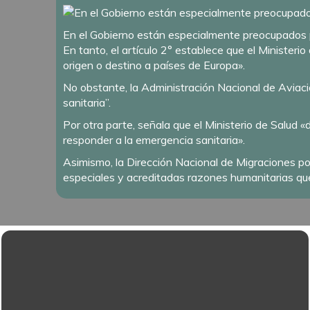
En el Gobierno están especialmente preocupados p
En tanto, el artículo 2° establece que el Ministe
origen o destino a países de Europa».
No obstante, la Administración Nacional de Aviación
sanitaria”.
Por otra parte, señala que el Ministerio de Salud 
responder a la emergencia sanitaria».
Asimismo, la Dirección Nacional de Migraciones pod
especiales y acreditadas razones humanitarias que