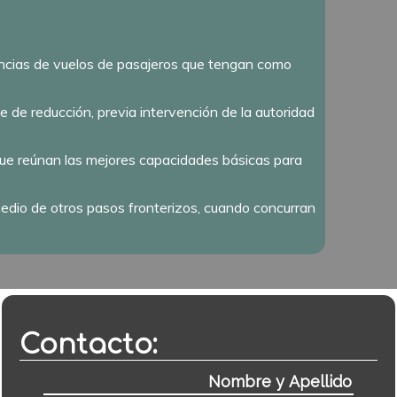
uencias de vuelos de pasajeros que tengan como
e de reducción, previa intervención de la autoridad
, que reúnan las mejores capacidades básicas para
 medio de otros pasos fronterizos, cuando concurran
Contacto: