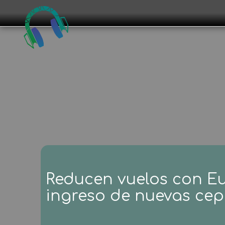
Reducen vuelos con Eu
ingreso de nuevas ce