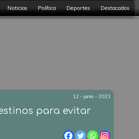
Noticias
Política
Deportes
Destacados
12 - junio - 2021
stinos para evitar