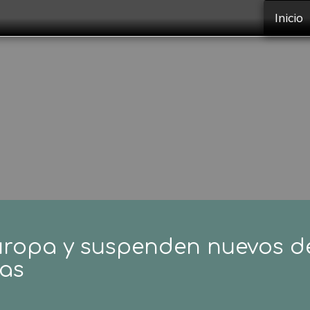
Inicio
ropa y suspenden nuevos de
pas