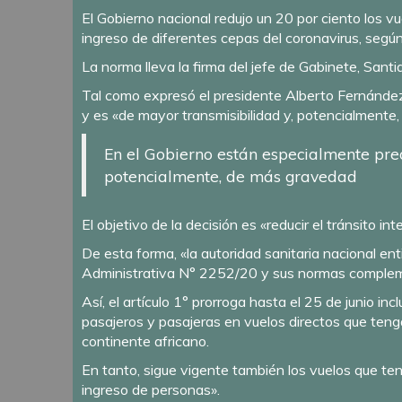
El Gobierno nacional redujo un 20 por ciento los v
ingreso de diferentes cepas del coronavirus, segú
La norma lleva la firma del jefe de Gabinete, Santia
Tal como expresó el presidente Alberto Fernández 
y es «de mayor transmisibilidad y, potencialmente
En el Gobierno están especialmente preoc
potencialmente, de más gravedad
El objetivo de la decisión es «reducir el tránsito i
De esta forma, «la autoridad sanitaria nacional e
Administrativa N° 2252/20 y sus normas complement
Así, el artículo 1° prorroga hasta el 25 de junio i
pasajeros y pasajeras en vuelos directos que teng
continente africano.
En tanto, sigue vigente también los vuelos que teng
ingreso de personas».