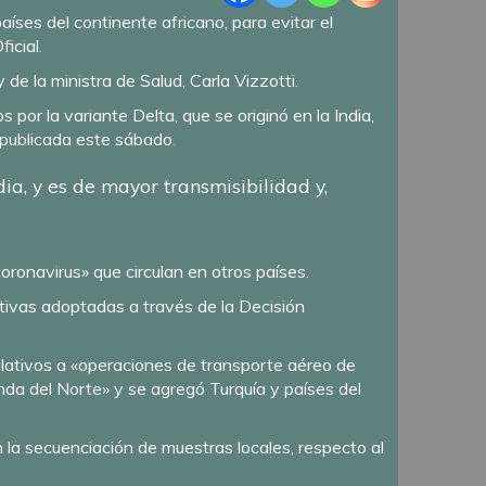
íses del continente africano, para evitar el
ficial.
 de la ministra de Salud, Carla Vizzotti.
r la variante Delta, que se originó en la India,
 publicada este sábado.
ia, y es de mayor transmisibilidad y,
coronavirus» que circulan en otros países.
ntivas adoptadas a través de la Decisión
 relativos a «operaciones de transporte aéreo de
nda del Norte» y se agregó Turquía y países del
en la secuenciación de muestras locales, respecto al