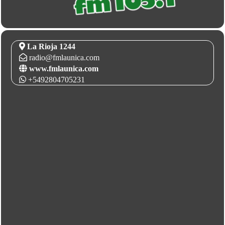
La Rioja 1244
radio@fmlaunica.com
www.fmlaunica.com
+5492804705231