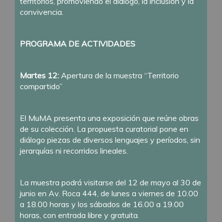
territorios, promoviendo el diálogo, la inclusión y la
convivencia.
PROGRAMA DE ACTIVIDADES
Martes 12:
Apertura de la muestra “Territorio
compartido”
El MuMA presenta una exposición que reúne obras
de su colección. La propuesta curatorial pone en
diálogo piezas de diversos lenguajes y períodos, sin
jerarquías ni recorridos lineales.
La muestra podrá visitarse del 12 de mayo al 30 de
junio en Av. Roca 444, de lunes a viernes de 10.00
a 18.00 horas y los sábados de 16.00 a 19.00
horas, con entrada libre y gratuita.