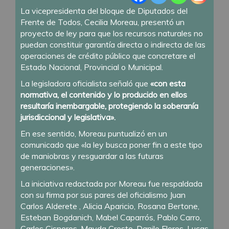
La vicepresidenta del bloque de Diputados del
Frente de Todos, Cecilia Moreau, presentó un
proyecto de ley para que los recursos naturales no
puedan constituir garantía directa o indirecta de las
operaciones de crédito público que concretare el
Estado Nacional, Provincial o Municipal.
La legisladora oficialista señaló que
«con esta
normativa, el contenido y lo producido en ellos
resultaría inembargable, protegiendo la soberanía
jurisdiccional y legislativa».
En ese sentido, Moreau puntualizó en un
comunicado que «la ley busca poner fin a este tipo
de maniobras y resguardar a las futuras
generaciones».
La iniciativa redactada por Moreau fue respaldada
con su firma por sus pares del oficialismo Juan
Carlos Alderete , Alicia Aparicio, Rosana Bertone,
Esteban Bogdanich, Mabel Caparrós, Pablo Carro,
Carlos Cisneros, Mayda Cresto, Danilo Flores, Lucas