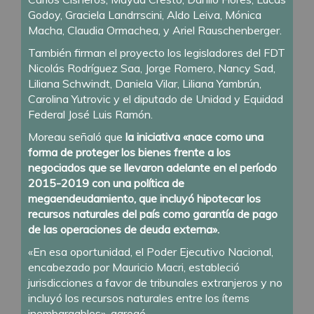
Godoy, Graciela Landrrscini, Aldo Leiva, Mónica
Macha, Claudia Ormachea, y Ariel Rauschenberger.
También firman el proyecto los legisladores del FDT
Nicolás Rodríguez Saa, Jorge Romero, Nancy Sad,
Liliana Schwindt, Daniela Vilar, Liliana Yambrún,
Carolina Yutrovic y el diputado de Unidad y Equidad
Federal José Luis Ramón.
Moreau señaló que
la iniciativa «nace como una
forma de proteger los bienes frente a los
negociados que se llevaron adelante en el período
2015-2019 con una política de
megaendeudamiento, que incluyó hipotecar los
recursos naturales del país como garantía de pago
de las operaciones de deuda externa».
«En esa oportunidad, el Poder Ejecutivo Nacional,
encabezado por Mauricio Macri, estableció
jurisdicciones a favor de tribunales extranjeros y no
incluyó los recursos naturales entre los ítems
inembargables», agregó.