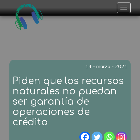
Toggle
navigat
14 - marzo - 2021
Piden que los recursos
naturales no puedan
ser garantía de
operaciones de
crédito