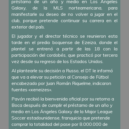
préstamo de un año y medio en Los Ángeles
Galaxy, de la MLS norteamericana, para
manifestarle su deseo de no volver a jugar en el
club, porque pretende continuar su carrera en el
exterior del país.
El jugador y el director técnico se reunieron esta
tarde en el predio boquense de Ezeiza, donde el
plantel se entrenó a partir de las 18 con la
participación del cordobés, que practicó por tercera
vez desde su regreso de los Estados Unidos.
Al plantearle su decisión a Russo, el DT le informó
que va a elevar su petición al Consejo de Fútbol
encabezado por Juan Román Riquelme, indicaron
fuentes «xeneizes».
Pavón recibió la bienvenida oficial por su retorno a
Boca después de cumplir el préstamo de un año y
medio en Los Ángeles Galaxy de la Major League
Soccer estadounidense, franquicia que pretende
comprar la totalidad del pase por 8.000.000 de