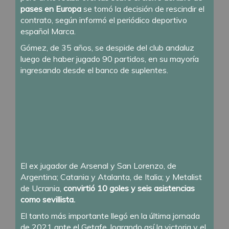
pases en Europa
se tomó la decisión de rescindir el
contrato, según informó el periódico deportivo
español Marca.
Gómez, de 35 años, se despide del club andaluz
luego de haber jugado 90 partidos, en su mayoría
ingresando desde el banco de suplentes.
El ex jugador de Arsenal y San Lorenzo, de
Argentina; Catania y Atalanta, de Italia; y Metalist
de Ucrania,
convirtió 10 goles y seis asistencias
como sevillista.
El tanto más importante llegó en la última jornada
de 2021 ante el Getafe, logrando así la victoria y el