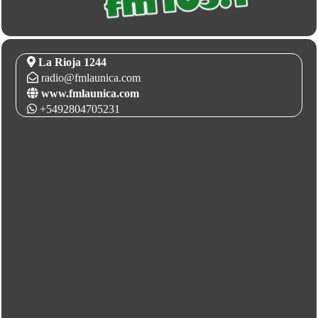
La Rioja 1244
radio@fmlaunica.com
www.fmlaunica.com
+5492804705231