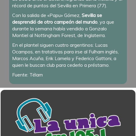
récord de puntos del Sevilla en Primera (77).
Con la salida de «Papu» Gómez,
Sevilla se
desprendió de otro campeón del mundo
, ya que
durante la semana había vendido a Gonzalo
Montiel al Nottingham Forest, de Inglaterra.
En el plantel siguen cuatro argentinos: Lucas
Ocampos, en tratativas para irse al Fulham inglés,
Marcos Acuña, Erik Lamela y Federico Gattoni, a
quien le buscan club para cederlo a préstamo.
Fuente: Télam