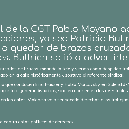
l de la CGT Pablo Moyano adv
ciones, ya sea Patricia Bullri
a a quedar de brazos cruzad
es. Bullrich salió a advertirle
cruzados de brazos, mirando la tele y viendo cómo despiden tra
do en la calle históricamente», sostuvo el referente sindical.
a que conducen Irina Hauser y Pablo Marcovsky en Splendid-AM
punta a generar disturbios, sino en oponerse a las eventuales m
en las calles. Violencia va a ser sacarle derechos a los trabajad
le contra estas políticas de derecha».