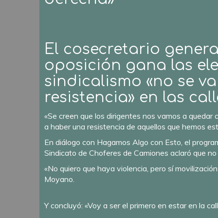
El cosecretario genera
oposición gana las elec
sindicalismo «no se v
resistencia» en las call
«Se creen que los dirigentes nos vamos a quedar 
a haber una resistencia de aquellos que hemos esta
En diálogo con Hagamos Algo con Esto, el program
Sindicato de Choferes de Camiones aclaró que no a
«No quiero que haya violencia, pero sí movilización 
Moyano.
Y concluyó: «Voy a ser el primero en estar en la cal