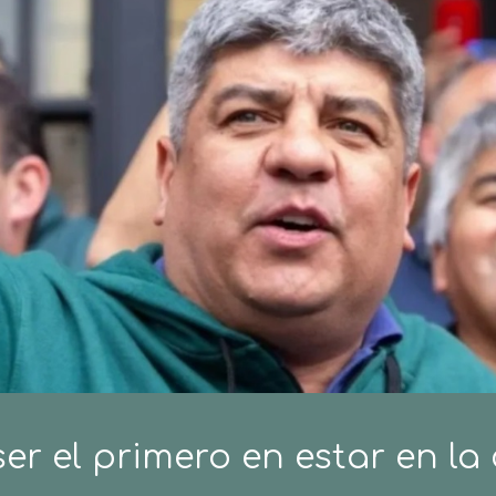
er el primero en estar en la 