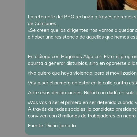
La referente del PRO rechazó a través de redes so
de Camiones.
«Se creen que los dirigentes nos vamos a quedar 
a haber una resistencia de aquellos que hemos esta
En diálogo con Hagamos Algo con Esto, el progr
apunta a generar disturbios, sino en oponerse a las
«No quiero que haya violencia, pero sí movilización
Voy a ser el primero en estar en la calle contra es
Ante esas declaraciones, Bullrich no dudó en sali
«Vos vas a ser el primero en ser detenido cuando vio
A través de redes sociales, la candidata presiden
conviven con 8 millones de trabajadores en negro 
Fuente: Diario Jornada