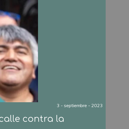
3 - septiembre - 2023
calle contra la