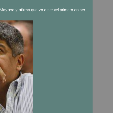
o Moyano y afirmó que va a ser «el primero en ser