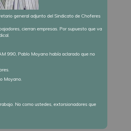
etario general adjunto del Sindicato de Choferes
bajadores, cierran empresas. Por supuesto que va
ical.
-AM 990, Pablo Moyano había aclarado que no
ores.
ugo Moyano.
 trabajo. No como ustedes, extorsionadores que