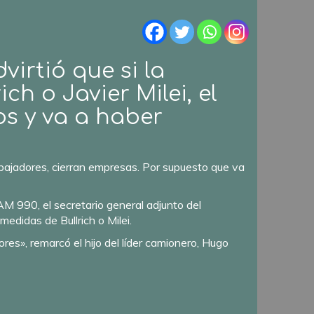
irtió que si la
ch o Javier Milei, el
os y va a haber
.
bajadores, cierran empresas. Por supuesto que va
 990, el secretario general adjunto del
edidas de Bullrich o Milei.
ores», remarcó el hijo del líder camionero, Hugo