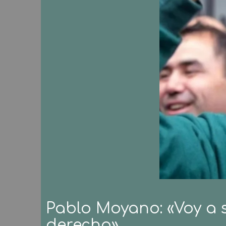
Pablo Moyano: «Voy a s
derecha»