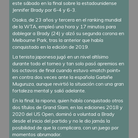
este sábado en la final sobre la estadounidense
Jennifer Brady por 6-4 y 6-3.
Osaka, de 23 años y tercera en el ranking mundial
de la WTA, empleó una hora y 17 minutos para
doblegar a Brady (24) y alzó su segunda corona en
Melbourne Park, tras la anterior que había
conquistado en la edición de 2019.
La tenista japonesa jugó en un nivel altísimo
durante todo el torneo y tan solo pasó apremios en
los octavos de final cuando estuvo «match point»
en contra dos veces ante la española Garbiñe
Muguruza, aunque revirtió la situación con una gran
fortaleza mental y salió adelante.
En la final, la nipona, quien había conquistado otros
dos títulos de Grand Slam, en las ediciones 2018 y
2020 del US Open, dominó a voluntad a Brady
desde el inicio del partido y no le dio jamás la
posibilidad de que la complicara, con un juego por
momentos abrumador.