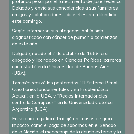
profundo pesar por el fallecimiento de José Federico
Delgado y envía sus condolencias a sus familiares,
amigos y colaboradores», dice el escrito difundido
este domingo.
Según informaron sus allegados, había sido
diagnosticado con cáncer de pulmón a comienzos
de este año.
Delgado, nacido el 7 de octubre de 1968, era
abogado y licenciado en Ciencias Políticas, carreras
que estudió en la Universidad de Buenos Aires
(UBA).
También realizó los postgrados “El Sistema Penal.
Cuestiones fundamentales y su Problemática
Actual”, en la UBA, y “Reglas Internacionales
contra la Corrupción” en la Universidad Católica
Argentina (UCA).
En su carrera judicial, trabajó en causas de gran
impacto, como el pago de sobornos en el Senado
de la Nación, el megacanje de la deuda externa y la