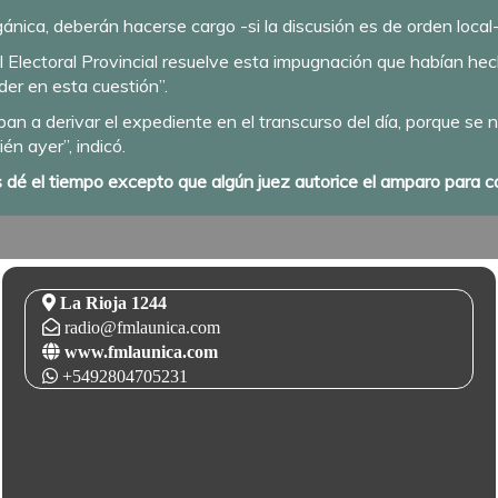
ica, deberán hacerse cargo -si la discusión es de orden local- l
 Electoral Provincial resuelve esta impugnación que habían hecho
der en esta cuestión”.
n a derivar el expediente en el transcurso del día, porque se
én ayer”, indicó.
s dé el tiempo excepto que algún juez autorice el amparo para
La Rioja 1244
radio@fmlaunica.com
www.fmlaunica.com
+5492804705231