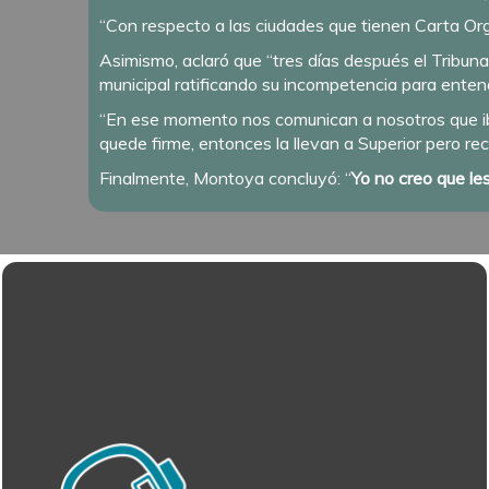
“Con respecto a las ciudades que tienen Carta Orgán
Asimismo, aclaró que “tres días después el Tribunal
municipal ratificando su incompetencia para enten
“En ese momento nos comunican a nosotros que iba
quede firme, entonces la llevan a Superior pero reci
Finalmente, Montoya concluyó: “
Yo no creo que le