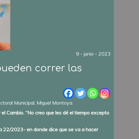
9 - junio - 2023
pueden correr las
ectoral Municipal, Miguel Montoya.
r el Cambio. “No creo que les dé el tiempo excepto
 -la 22/2023- en donde dice que se va a hacer