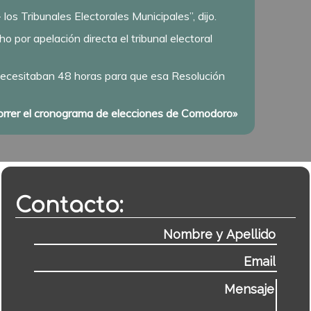
os Tribunales Electorales Municipales”, dijo.
 por apelación directa el tribunal electoral
 necesitaban 48 horas para que esa Resolución
 correr el cronograma de elecciones de Comodoro»
Contacto: