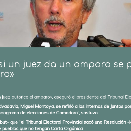
si un juez da un amparo se 
ro»
 juez autorice el amparo», aseguró el presidente del Tribunal El
ivadavia, Miguel Montoya, se refirió a las internas de Juntos po
cronograma de elecciones de Comodoro”, sostuvo.
but
– que “
el Tribunal Electoral Provincial sacó una Resolución
 y pueblos que no tengan Carta Orgánica
”.