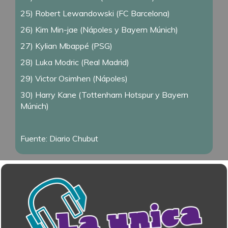
25) Robert Lewandowski (FC Barcelona)
26) Kim Min-jae (Nápoles y Bayern Múnich)
27) Kylian Mbappé (PSG)
28) Luka Modric (Real Madrid)
29) Victor Osimhen (Nápoles)
30) Harry Kane (Tottenham Hotspur y Bayern
Múnich)
Fuente: Diario Chubut