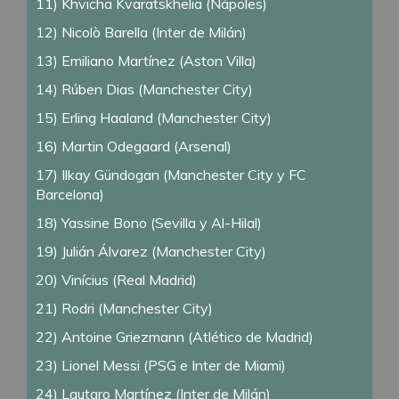
11) Khvicha Kvaratskhelia (Nápoles)
12) Nicolò Barella (Inter de Milán)
13) Emiliano Martínez (Aston Villa)
14) Rúben Dias (Manchester City)
15) Erling Haaland (Manchester City)
16) Martin Odegaard (Arsenal)
17) Ilkay Gündogan (Manchester City y FC
Barcelona)
18) Yassine Bono (Sevilla y Al-Hilal)
19) Julián Álvarez (Manchester City)
20) Vinícius (Real Madrid)
21) Rodri (Manchester City)
22) Antoine Griezmann (Atlético de Madrid)
23) Lionel Messi (PSG e Inter de Miami)
24) Lautaro Martínez (Inter de Milán)