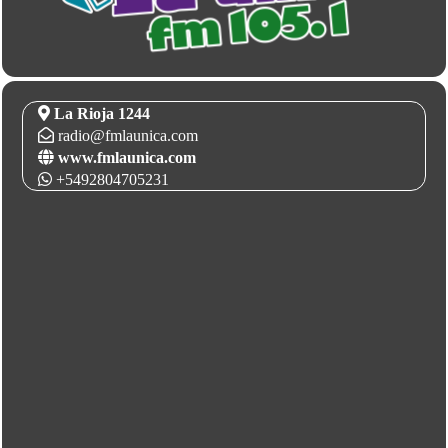
La Rioja 1244
radio@fmlaunica.com
www.fmlaunica.com
+5492804705231