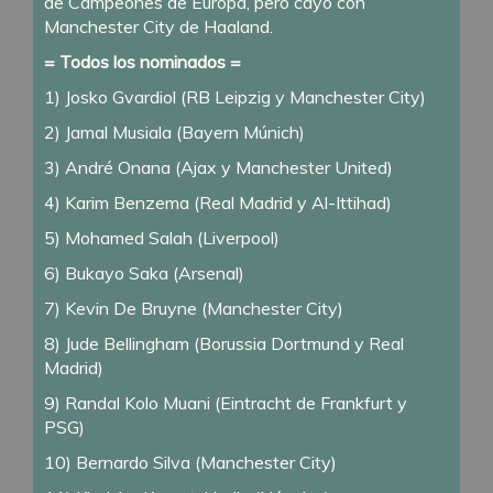
de Campeones de Europa, pero cayó con
Manchester City de Haaland.
= Todos los nominados =
1) Josko Gvardiol (RB Leipzig y Manchester City)
2) Jamal Musiala (Bayern Múnich)
3) André Onana (Ajax y Manchester United)
4) Karim Benzema (Real Madrid y Al-Ittihad)
5) Mohamed Salah (Liverpool)
6) Bukayo Saka (Arsenal)
7) Kevin De Bruyne (Manchester City)
8) Jude Bellingham (Borussia Dortmund y Real
Madrid)
9) Randal Kolo Muani (Eintracht de Frankfurt y
PSG)
10) Bernardo Silva (Manchester City)