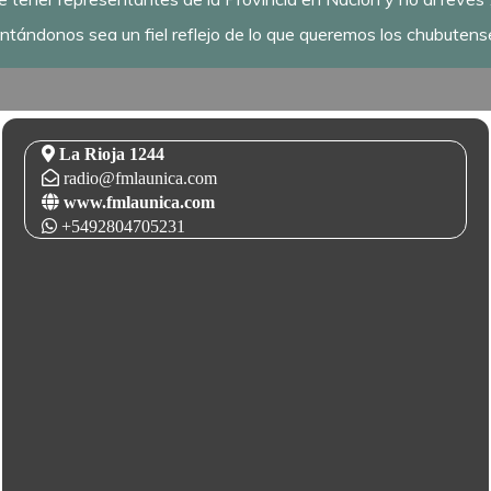
ntándonos sea un fiel reflejo de lo que queremos los chubutens
La Rioja 1244
radio@fmlaunica.com
www.fmlaunica.com
+5492804705231