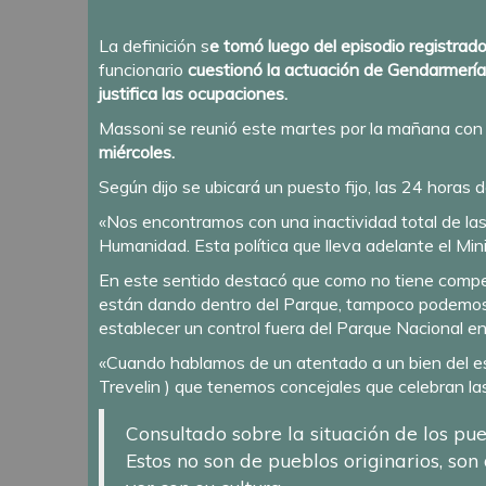
La definición s
e tomó luego del episodio registra
funcionario
cuestionó la actuación de Gendarmerí
justifica las ocupaciones.
Massoni se reunió este martes por la mañana con i
miércoles.
Según dijo se ubicará un puesto fijo, las 24 horas 
«Nos encontramos con una inactividad total de las
Humanidad. Esta política que lleva adelante el Min
En este sentido destacó que como no tiene compete
están dando dentro del Parque, tampoco podemos i
establecer un control fuera del Parque Nacional en
«Cuando hablamos de un atentado a un bien del e
Trevelin ) que tenemos concejales que celebran la
Consultado sobre la situación de los pu
Estos no son de pueblos originarios, son