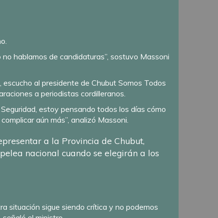
ino.
ero no hablamos de candidaturas”, sostuvo Massoni
as, escucho al presidente de Chubut Somos Todos
araciones a periodistas cordilleranos.
de Seguridad, estoy pensando todos los días cómo
complicar aún más”, analizó Massoni.
epresentar a la Provincia de Chubut,
 pelea nacional cuando se elegirán a los
a situación sigue siendo crítica y no podemos
 señaló el ministro.