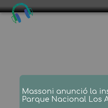
Massoni anunció la ins
Parque Nacional Los A