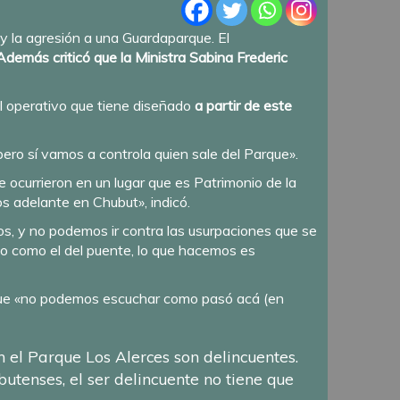
 y la agresión a una Guardaparque. El
Además criticó que la Ministra Sabina Frederic
l operativo que tiene diseñado
a partir de este
 pero sí vamos a controla quien sale del Parque».
 ocurrieron en un lugar que es Patrimonio de la
s adelante en Chubut», indicó.
os, y no podemos ir contra las usurpaciones que se
do como el del puente, lo que hacemos es
 que «no podemos escuchar como pasó acá (en
n el Parque Los Alerces son delincuentes.
butenses, el ser delincuente no tiene que