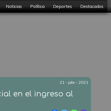
Noticias
Política
Deportes
Destacados
21 - julio - 2021
al en el ingreso al