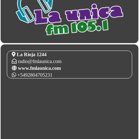
La Rioja 1244
radio@fmlaunica.com
www.fmlaunica.com
+5492804705231