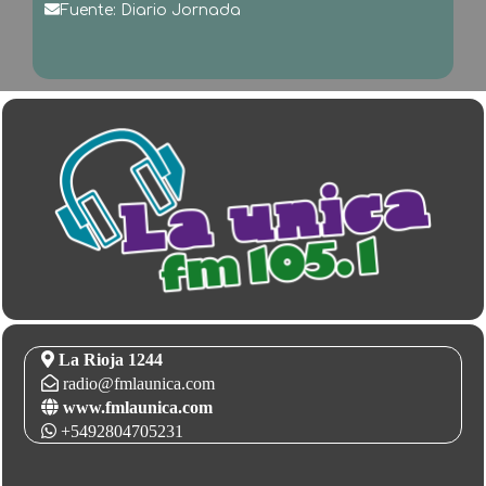
Fuente: Diario Jornada
La Rioja 1244
radio@fmlaunica.com
www.fmlaunica.com
+5492804705231