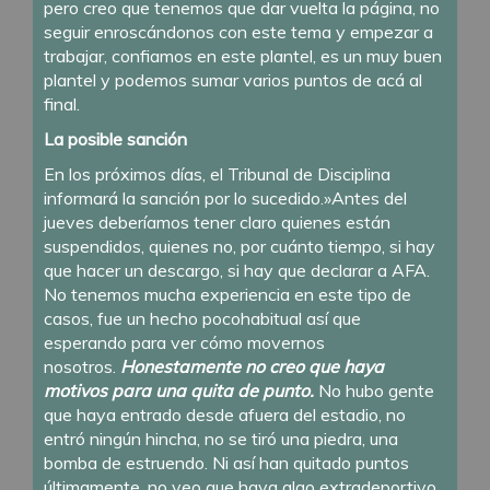
pero creo que tenemos que dar vuelta la página, no
seguir enroscándonos con este tema y empezar a
trabajar, confiamos en este plantel, es un muy buen
plantel y podemos sumar varios puntos de acá al
final.
La posible sanción
En los próximos días, el Tribunal de Disciplina
informará la sanción por lo sucedido.»Antes del
jueves deberíamos tener claro quienes están
suspendidos, quienes no, por cuánto tiempo, si hay
que hacer un descargo, si hay que declarar a AFA.
No tenemos mucha experiencia en este tipo de
casos, fue un hecho pocohabitual así que
esperando para ver cómo movernos
nosotros.
Honestamente no creo que haya
motivos para una quita de punto.
No hubo gente
que haya entrado desde afuera del estadio, no
entró ningún hincha, no se tiró una piedra, una
bomba de estruendo. Ni así han quitado puntos
últimamente, no veo que haya algo extradeportivo