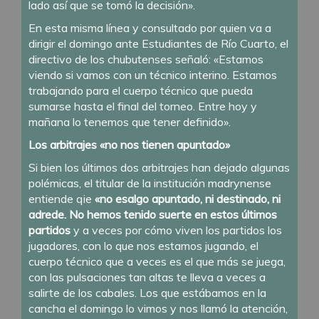
lado así que se tomó la decisión».
En esta misma línea y consultado por quien va a
dirigir el domingo ante Estudiantes de Río Cuarto, el
directivo de los chubutenses señaló: «Estamos
viendo si vamos con un técnico interino. Estamos
trabajando para el cuerpo técnico que pueda
sumarse hasta el final del torneo. Entre hoy y
mañana lo tenemos que tener definido».
Los arbitrajes «no nos tienen apuntado»
Si bien los últimos dos arbitrajes han dejado algunas
polémicas, el titular de la institución madrynense
entiende qie
«no esalgo apuntado, ni destinado, ni
adrede. No hemos tenido suerte en estos últimos
partidos
y a veces por cómo viven los partidos los
jugadores, con lo que nos estamos jugando, el
cuerpo técnico que a veces es el que más se juega,
con las pulsaciones tan altas te lleva a veces a
salirte de los cabales. Los que estábamos en la
cancha el domingo lo vimos y nos llamó la atención,