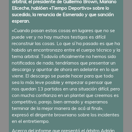
arbitral, el presidente de Guillermo Brown, Mariano
Eliceche, hablóen «Tiempo Deportivo» sobre lo
sucedido, la renuncia de Esmerado y que sanción
esperan.
«Cuando pasan estas cosas en lugares que no se
puede ver y no hay muchos testigos es difícil
reconstruir las cosas. Lo que sí ha pasado es que ha
habido un encontronazo entre el cuerpo técnico y la
terna arbitral. Todavía oficialmente no hemos sido
notificados de nada, tendríamos que presentar un
descargo y apuntar de ahora en adelante en lo que
viene. El descargo se puede hacer para que todo
sea lo más leve posible y empezar a pensar que
nos quedan 13 partidos en una situación difícil, pero
con mucha confianza en un plantel que creemos es
competitivo, parejo, bien armado y esperamos
terminar de la mejor manera de acá al final»,
expresó el dirigente browniano sobre los incidentes
en el entretiempo.
Acerca del informe que presentó el árbitro Adrián