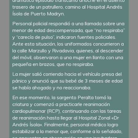
trasero de un patrullero, camino al Hospital Andrés
Ísola de Puerto Madryn.
Personal policial respondió a una llamada sobre una
menor de edad descompensada, que “no respiraba”
y “carecía de pulso”, indicaron fuentes policiales.
Ante esta situación, los uniformados concurrieron a
la calle Marzullo y Rivadavia, quienes, al descender
del móvil, observaron a una mujer en llanto con una
pequeña en brazos, que no respiraba.
La mujer salió corriendo hacia el vehículo presa del
pánico y anunció que su bebé de 3 meses de edad
se había ahogado y no reaccionaba.
En ese momento, la sargento Peralta tomó la
criatura y comenzó a practicarle reanimación
cardiopulmonar (RCP), continuando con las tareas
de reanimación hasta llegar al Hospital Zonal «Dr
Andrés Ísola». Finalmente, personal médico logro
estabilizar a la menor que, conforme a lo señalado,
se encuentra en observación en una incubadora.