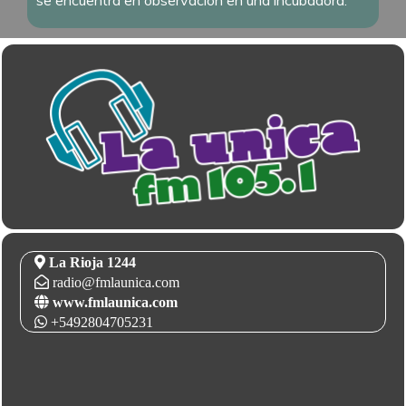
La Rioja 1244
radio@fmlaunica.com
www.fmlaunica.com
+5492804705231