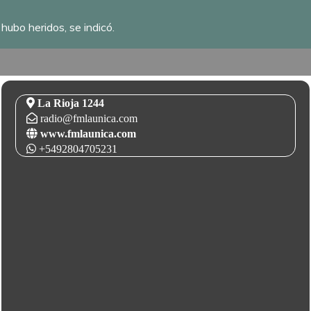
 hubo heridos, se indicó.
La Rioja 1244
radio@fmlaunica.com
www.fmlaunica.com
+5492804705231