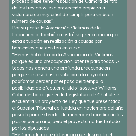
proceso debe tener resolución de Cámara dentro
de los tres años, esa proyección empieza a
vislumbrarse muy difícil de cumplir para un buen
número de causas”.
Por su parte, la Asociación Víctimas de la
Delincuencia también mostró su preocupación por
esta situación en realización a causas por
homicidios que existen en curso.
“Hemos hablado con la Asociación de Víctimas
porque es una preocupación latente para todos. A
todos nos genera una profunda preocupación
porque si no se busca solución a la coyuntura
podríamos perder por el paso del tiempo la
posibilidad de efectuar el juicio” sostuvo Williams.
Cabe destacar que en la Legislatura de Chubut se
encuentra un proyecto de Ley que fue presentado
el Superior Tribunal de Justicia en noviembre del año
pasado para extender de manera extraordinaria los
plazos por un año, pero el proyecto no fue tratado
por los diputados.
“He formado parte del equipo que desarrolló el