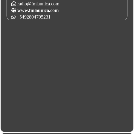
radio@fmlaunica.com
www.fmlaunica.com
+5492804705231