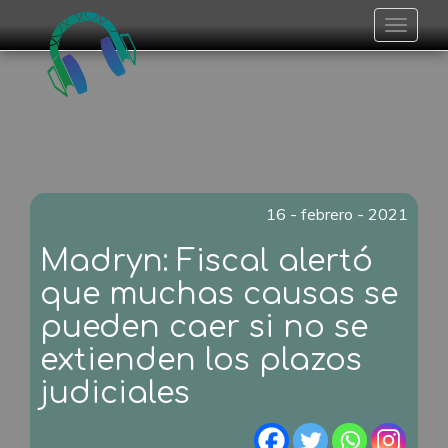
Toggle
navigat
16 - febrero - 2021
Madryn: Fiscal alertó
que muchas causas se
pueden caer si no se
extienden los plazos
judiciales