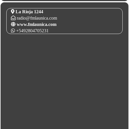
La Rioja 1244
radio@fmlaunica.com
www.fmlaunica.com
+5492804705231