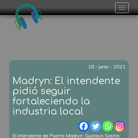
Toggle
navigat
18 - junio - 2021
Madryn: El intendente
pidió seguir
fortaleciendo la
industria local
El intendente de Puerto Madryn, Gustavo Sastre,