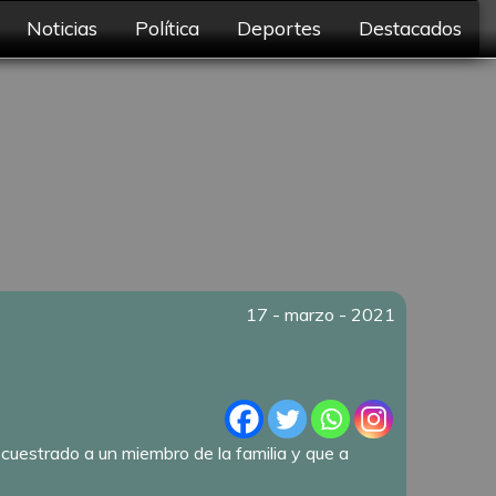
Noticias
Política
Deportes
Destacados
17 - marzo - 2021
secuestrado a un miembro de la familia y que a