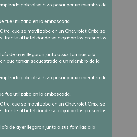
 empleada policial se hizo pasar por un miembro de
ue fue utilizaba en la emboscada.
. Otro, que se movilizaba en un Chevrolet Onix, se
s, frente al hotel donde se alojaban los presuntos
ía de ayer llegaron junto a sus familias a la
caron que tenían secuestrado a un miembro de la
 empleada policial se hizo pasar por un miembro de
ue fue utilizaba en la emboscada.
. Otro, que se movilizaba en un Chevrolet Onix, se
s, frente al hotel donde se alojaban los presuntos
ía de ayer llegaron junto a sus familias a la