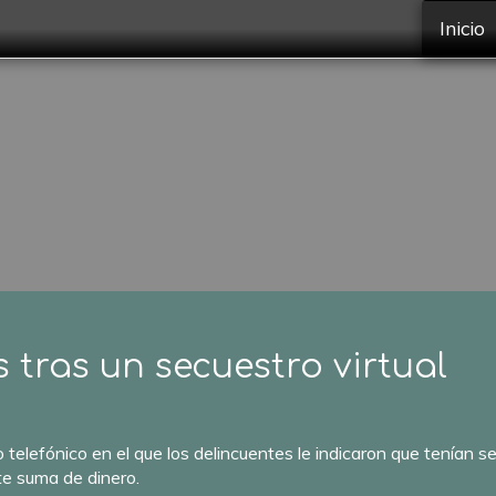
Inicio
tras un secuestro virtual
o telefónico en el que los delincuentes le indicaron que tenían 
te suma de dinero.