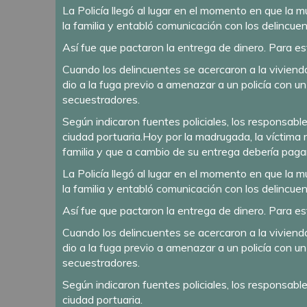
La Policía llegó al lugar en el momento en que la 
la familia y entabló comunicación con los delincuen
Así fue que pactaron la entrega de dinero. Para e
Cuando los delincuentes se acercaron a la vivienda 
dio a la fuga previo a amenazar a un policía con u
secuestradores.
Según indicaron fuentes policiales, los responsable
ciudad portuaria.Hoy por la madrugada, la víctima 
familia y que a cambio de su entrega debería paga
La Policía llegó al lugar en el momento en que la 
la familia y entabló comunicación con los delincuen
Así fue que pactaron la entrega de dinero. Para e
Cuando los delincuentes se acercaron a la vivienda 
dio a la fuga previo a amenazar a un policía con u
secuestradores.
Según indicaron fuentes policiales, los responsable
ciudad portuaria.