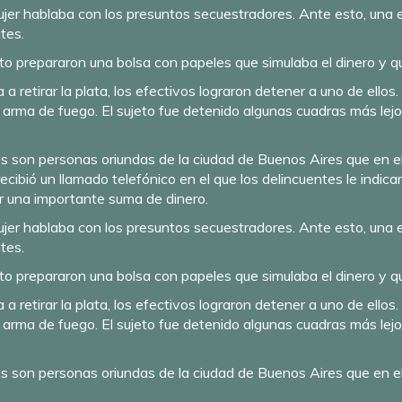
mujer hablaba con los presuntos secuestradores. Ante esto, una
tes.
sto prepararon una bolsa con papeles que simulaba el dinero y q
a retirar la plata, los efectivos lograron detener a uno de ellos
n arma de fuego. El sujeto fue detenido algunas cuadras más lejo
s son personas oriundas de la ciudad de Buenos Aires que en el d
recibió un llamado telefónico en el que los delincuentes le indi
r una importante suma de dinero.
mujer hablaba con los presuntos secuestradores. Ante esto, una
tes.
sto prepararon una bolsa con papeles que simulaba el dinero y q
a retirar la plata, los efectivos lograron detener a uno de ellos
n arma de fuego. El sujeto fue detenido algunas cuadras más lejo
s son personas oriundas de la ciudad de Buenos Aires que en el d