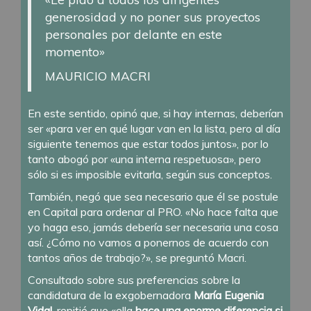
generosidad y no poner sus proyectos
personales por delante en este
momento»
MAURICIO MACRI
En este sentido, opinó que, si hay internas, deberían
ser «para ver en qué lugar van en la lista, pero al día
siguiente tenemos que estar todos juntos», por lo
tanto abogó por «una interna respetuosa», pero
sólo si es imposible evitarla, según sus conceptos.
También, negó que sea necesario que él se postule
en Capital para ordenar al PRO. «No hace falta que
yo haga eso, jamás debería ser necesaria una cosa
así. ¿Cómo no vamos a ponernos de acuerdo con
tantos años de trabajo?», se preguntó Macri.
Consultado sobre sus preferencias sobre la
candidatura de la exgobernadora
María Eugenia
Vidal
, repitió que «ella
hace una enorme diferencia si