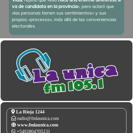
va de candidata en la provincia
«, pero aclaró que
«las personas tienen sus sentimientos» y sus
propios «procesos», más allá de las conveniencias
electorales.
La Rioja 1244
radio@fmlaunica.com
www.fmlaunica.com
+5492804705231