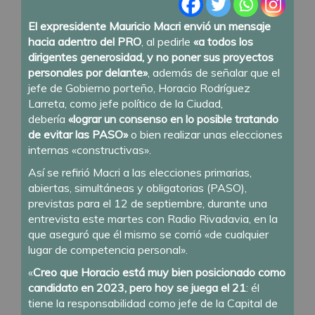
El expresidente Mauricio Macri envió un mensaje
hacia adentro del PRO
, al pedirle
«a todos los
dirigentes generosidad, y no poner sus proyectos
personales por delante»
, además de señalar que el
jefe de Gobierno porteño, Horacio Rodríguez
Larreta, como jefe político de la Ciudad,
debería
«lograr un consenso en lo posible tratando
de evitar las PASO»
o bien realizar unas elecciones
internas «constructivas».
Así se refirió Macri a las elecciones primarias,
abiertas, simultáneas y obligatorias (PASO),
previstas para el 12 de septiembre, durante una
entrevista este martes con Radio Rivadavia, en la
que aseguró que él mismo se corrió «de cualquier
lugar de competencia personal».
«
Creo que Horacio está muy bien posicionado como
candidato en 2023, pero hoy se juega el 21
: él
tiene la responsabilidad como jefe de la Capital de