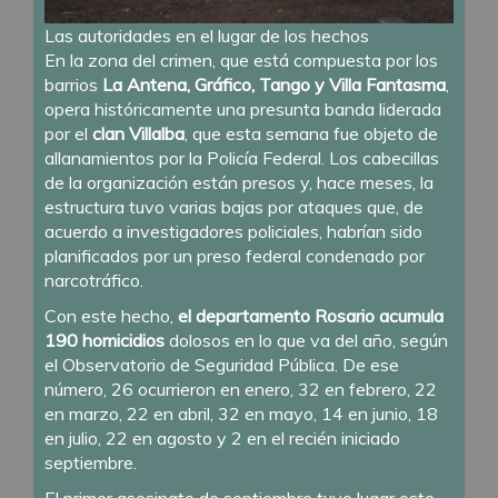
Las autoridades en el lugar de los hechos
En la zona del crimen, que está compuesta por los
barrios
La Antena, Gráfico, Tango y Villa Fantasma
,
opera históricamente una presunta banda liderada
por el
clan Villalba
, que esta semana fue objeto de
allanamientos por la Policía Federal. Los cabecillas
de la organización están presos y, hace meses, la
estructura tuvo varias bajas por ataques que, de
acuerdo a investigadores policiales, habrían sido
planificados por un preso federal condenado por
narcotráfico.
Con este hecho,
el departamento Rosario acumula
190 homicidios
dolosos en lo que va del año, según
el Observatorio de Seguridad Pública. De ese
número, 26 ocurrieron en enero, 32 en febrero, 22
en marzo, 22 en abril, 32 en mayo, 14 en junio, 18
en julio, 22 en agosto y 2 en el recién iniciado
septiembre.
El primer asesinato de septiembre tuvo lugar este