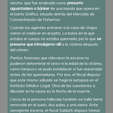
rancho, que fue sindicado como
presunto
aguantadero o búnker
de una banda que opera en
el barrio Gráfico, situado detrás del Mercado de
Concentración de Fisherton.
Cuando los agentes entraron a la casa de chapa
vieron el cadáver en el patio. La bolsa en la que
estaba el cuerpo no estaba quemada, por lo que
se
presume que introdujeron allí
a la víctima después
del crimen.
Peritos forenses que relevaron la escena no
pudieron determinar el sexo ni la edad de la víctima,
como tampoco se pudo establecer si fue asesinada
antes de las quemaduras. Por eso, el fiscal dispuso
que este mismo sábado se haga la autopsia en el
Instituto Médico Legal. Otra de las cuestiones a
dilucidar en la causa es la fecha de la muerte.
Cerca de la persona fallecida también se halló tierra
removida en el suelo, dos palas y una sierra. Ante
semejante escena, el fiscal Saldutti dispuso tareas