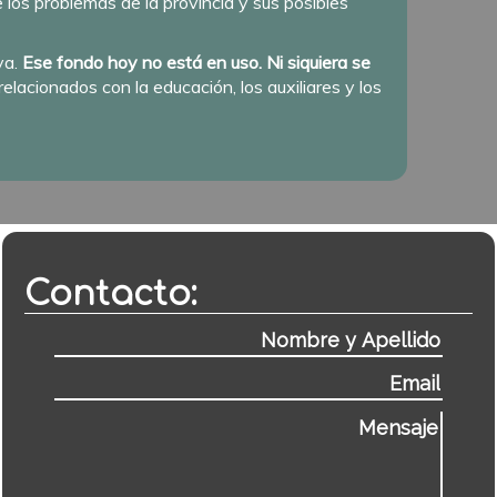
los problemas de la provincia y sus posibles
va.
Ese fondo hoy no está en uso. Ni siquiera se
elacionados con la educación, los auxiliares y los
Contacto: