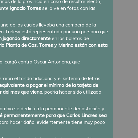
inos de la provincia en caso de resultar electo,
cante
Ignacio Torres
se lo ve en fotos con las
-uno de los cuales llevaba una campera de la
en Trelew está representada por una persona que
n jugando directamente
en las boletas de
rrio Planta de Gas, Torres y Merino están con esta
ido, cargó contra Oscar Antonena, que
raron el fondo fiduciario y el sistema de letras.
equivalente a pagar el mínimo de la tarjeta de
r del mes que viene
, podría haber sido utilizado
 Cambio se dedicó a la permanente denostación y
jé permanentemente para que Carlos Linares sea
s para hacer daño, evidentemente tiene muy poco