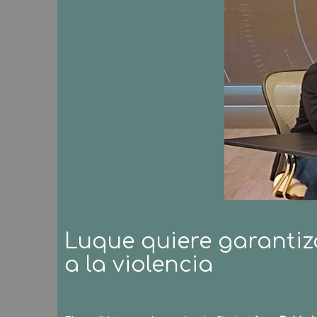
Luque quiere garantiz
a la violencia