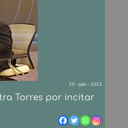
25 - julio - 2023
ra Torres por incitar