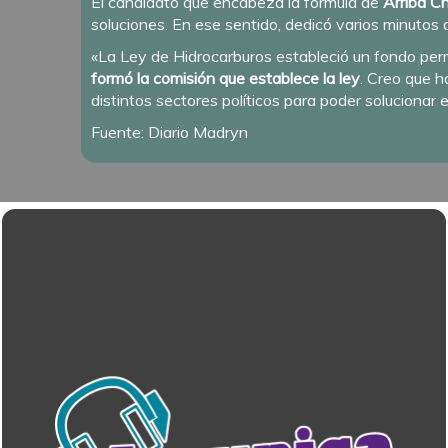
El candidato que encabeza la fórmula de
Arriba C
soluciones. En ese sentido, dedicó varios minutos 
«La Ley de Hidrocarburos estableció un fondo per
formó la comisión que establece la ley
. Creo que h
distintos sectores políticos para poder solucionar 
Fuente: Diario Madryn