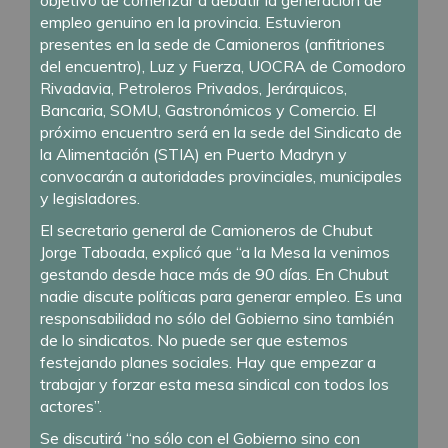
objetivo de comenzar a debatir la generación de
empleo genuino en la provincia. Estuvieron
presentes en la sede de Camioneros (anfitriones
del encuentro), Luz y Fuerza, UOCRA de Comodoro
Rivadavia, Petroleros Privados, Jerárquicos,
Bancaria, SOMU, Gastronómicos y Comercio. El
próximo encuentro será en la sede del Sindicato de
la Alimentación (STIA) en Puerto Madryn y
convocarán a autoridades provinciales, municipales
y legisladores.
El secretario general de Camioneros de Chubut
Jorge Taboada, explicó que “a la Mesa la venimos
gestando desde hace más de 90 días. En Chubut
nadie discute políticas para generar empleo. Es una
responsabilidad no sólo del Gobierno sino también
de lo sindicatos. No puede ser que estemos
festejando planes sociales. Hay que empezar a
trabajar y forzar esta mesa sindical con todos los
actores”.
Se discutirá “no sólo con el Gobierno sino con