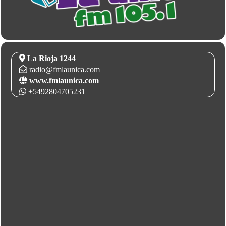
La Rioja 1244
radio@fmlaunica.com
www.fmlaunica.com
+5492804705231