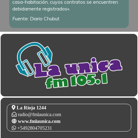
casa-habitación, cuyos contratos se encuentren
debidamente registrados».
Fuente: Diario Chubut
La Rioja 1244
radio@fmlaunica.com
www.fmlaunica.com
+5492804705231