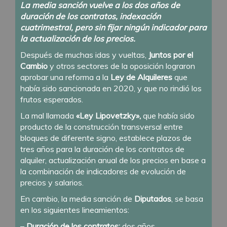
La media sanción vuelve a los dos años de
duración de los contratos, indexación
cuatrimestral, pero sin fijar ningún indicador para
la actualización de los precios.
Después de muchas idas y vueltas,
Juntos por el
Cambio
y otros sectores de la oposición lograron
aprobar una reforma a la
Ley de Alquileres
que
había sido sancionada en 2020, y que no rindió los
frutos esperados.
La mal llamada
«Ley Lipovetzky»,
que había sido
producto de la construcción transversal entre
bloques de diferente signo, establece plazos de
tres años para la duración de los contratos de
alquiler, actualización anual de los precios en base a
la combinación de indicadores de evolución de
precios y salarios.
En cambio, la media sanción de
Diputados
, se basa
en los siguientes lineamientos:
–
Duración de los contratos:
dos años