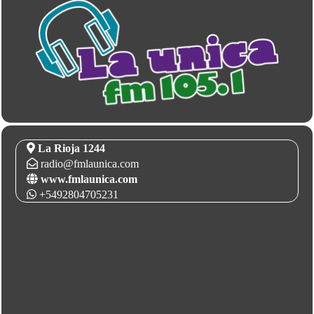
La Rioja 1244
radio@fmlaunica.com
www.fmlaunica.com
+5492804705231