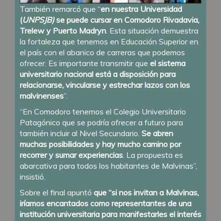
También remarcó que “
en nuestra Universidad
(
UNPSJB)
se puede cursar en Comodoro Rivadavia,
Trelew y Puerto Madryn
. Esta situación demuestra
la fortaleza que tenemos en Educación Superior en
el país con el abanico de carreras que podemos
ofrecer. Es importante transmitir que
el sistema
universitario nacional está a disposición para
relacionarse, vincularse y estrechar lazos con los
malvinenses
”.
“En Comodoro tenemos el Colegio Universitario
Patagónico que se podría ofrecer a futuro para
también incluir al Nivel Secundario.
Se abren
muchas posibilidades y hay mucho camino por
recorrer y sumar experiencias
. La propuesta es
abarcativa para todos los habitantes de Malvinas”,
insistió.
Sobre el final apuntó
que “si nos invitan a Malvinas,
iríamos encantados como representantes de una
institución universitaria para manifestarles el interés