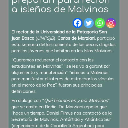
preparan para recibir
a isleños de Malvinas
El
rector de la Universidad de la Patagonia San
Juan Bosco
(
UNPSJB
),
Carlos de Marziani
, participó
esta semana del lanzamiento de las becas dirigidas
para los jóvenes que habitan en las Islas Malvinas.
“Queremos recuperar el contacto con los
estudiantes en Malvinas”, “se les va a garantizar
alojamiento y manutención”, “iríamos a Malvinas
para manifestar el interés de estrechar los vínculos
en el marco de la Paz”, fueron sus principales
definiciones.
En diálogo con “
Qué hicimos en y por Malvinas
”
que se emite en Radio, De Marziani repasó que
“hace un tiempo, Daniel Filmus nos contactó de la
Secretaría de Malvinas, Antártida y Atlántico Sur
(dependiente de la Cancillería Argentina) para